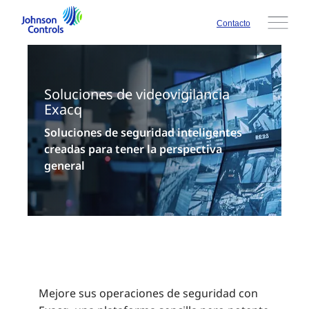
Contacto
Soluciones de videovigilancia
Exacq
Soluciones de seguridad inteligentes
creadas para tener la perspectiva
general
Mejore sus operaciones de seguridad con