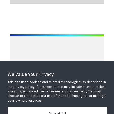
We Value Your Privacy
This site uses cookies and related technologies, as described in
our privacy policy, for purposes that may include site operation,
Contact us
analytics, enhanced user experience, or advertising. You may
choose to consent to our use of these technologies, or manage
your own preferences.
Find a rep
Accept All