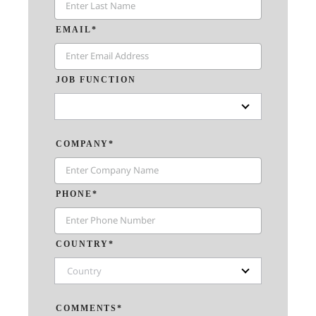
EMAIL*
JOB FUNCTION
COMPANY*
PHONE*
COUNTRY*
Country
COMMENTS*